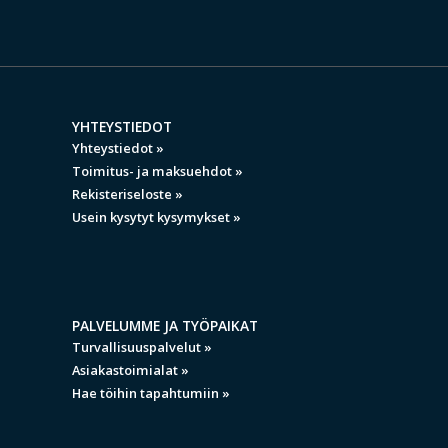
YHTEYSTIEDOT
Yhteystiedot »
Toimitus- ja maksuehdot »
Rekisteriseloste »
Usein kysytyt kysymykset »
PALVELUMME JA TYÖPAIKAT
Turvallisuuspalvelut »
Asiakastoimialat »
Hae töihin tapahtumiin »