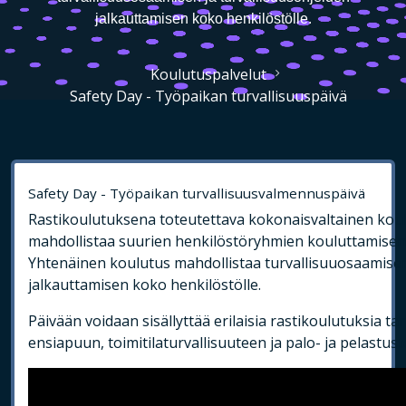
jalkauttamisen koko henkilöstölle.
Koulutuspalvelut
Safety Day - Työpaikan turvallisuuspäivä
Safety Day - Työpaikan turvallisuusvalmennuspäivä
Rastikoulutuksena toteutettava kokonaisvaltainen ko
mahdollistaa suurien henkilöstöryhmien kouluttamisen
Yhtenäinen koulutus mahdollistaa turvallisuuosaamisen
jalkauttamisen koko henkilöstölle.
Päivään voidaan sisällyttää erilaisia rastikoulutuksia 
ensiapuun, toimitilaturvallisuuteen ja palo- ja pelastust